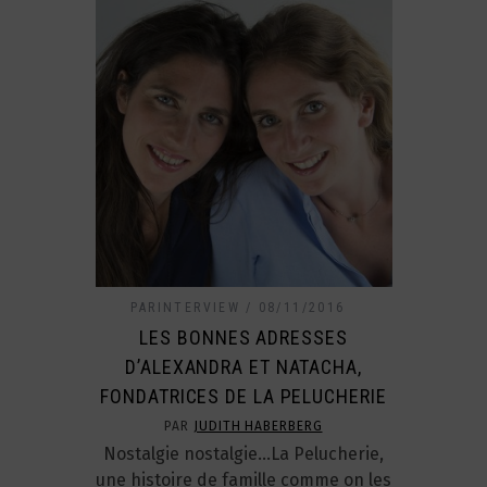
PARINTERVIEW
08/11/2016
LES BONNES ADRESSES
D’ALEXANDRA ET NATACHA,
FONDATRICES DE LA PELUCHERIE
PAR
JUDITH HABERBERG
Nostalgie nostalgie…La Pelucherie,
une histoire de famille comme on les