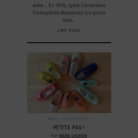
aime… En 1976, Lydie Castoriano
(rebaptisée Maminou) n’a qu’un
seul…
LIRE PLUS
KIDS
14/09/2016
PETITS PAS !
PAR
MARIE CHERON