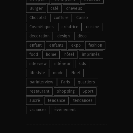
Burger
café
cheveux
Chocolat
coiffure
Conso
Cosmétiques
créatrice
cuisine
decoration
design
déco
enfant
enfants
expo
fashion
food
home
hôtel
imprimés
interview
intérieur
kids
lifestyle
mode
Noël
parinterview
Paris
quartiers
restaurant
shopping
Sport
sucré
tendance
tendances
vacances
événement