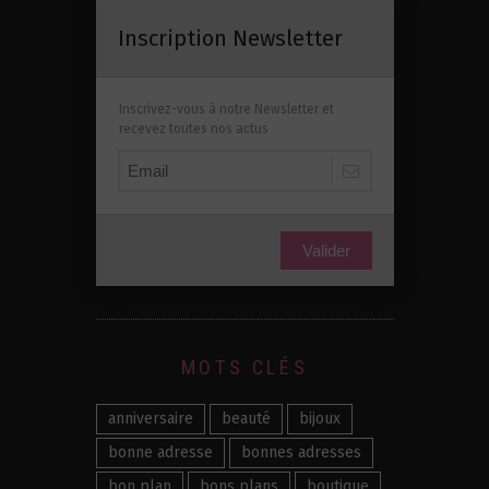
Inscription Newsletter
Inscrivez-vous à notre Newsletter et
recevez toutes nos actus
Valider
MOTS CLÉS
anniversaire
beauté
bijoux
bonne adresse
bonnes adresses
bon plan
bons plans
boutique