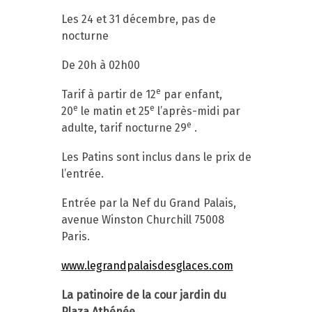
Les 24 et 31 décembre, pas de
nocturne
De 20h à 02h00
e
Tarif à partir de 12
par enfant,
e
e
20
le matin et 25
l’après-midi par
e
adulte, tarif nocturne 29
.
Les Patins sont inclus dans le prix de
l’entrée.
Entrée par la Nef du Grand Palais,
avenue Winston Churchill 75008
Paris.
www.legrandpalaisdesglaces.com
La patinoire de la cour jardin du
Plaza Athénée