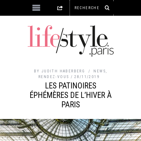
BY
JUDITH HABERBERG
NEWS
,
RENDEZ-VOUS
28/11/2019
LES PATINOIRES
ÉPHÉMÈRES DE L’HIVER À
PARIS