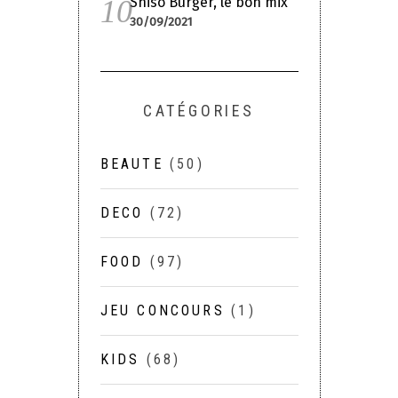
Shiso Burger, le bon mix
30/09/2021
CATÉGORIES
BEAUTE
(50)
DECO
(72)
FOOD
(97)
JEU CONCOURS
(1)
KIDS
(68)