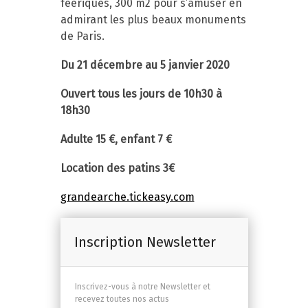
féériques, 300 m2 pour s’amuser en
admirant les plus beaux monuments
de Paris.
Du 21 décembre au 5 janvier 2020
Ouvert tous les jours de 10h30 à
18h30
Adulte 15 €, enfant 7 €
Location des patins 3€
grandearche.tickeasy.com
Inscription Newsletter
Inscrivez-vous à notre Newsletter et
recevez toutes nos actus