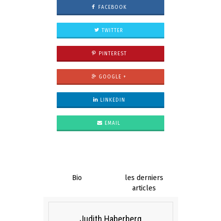
FACEBOOK
TWITTER
PINTEREST
GOOGLE +
LINKEDIN
EMAIL
Bio
les derniers
articles
Judith Haberberg