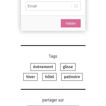
Valider
Tags
événement
glisse
hiver
hôtel
patinoire
partager sur