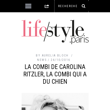
BY
AURELIA BLOCH
NEWS
24/10/2016
LA COMBI DE CAROLINA
RITZLER, LA COMBI QUI A
DU CHIEN