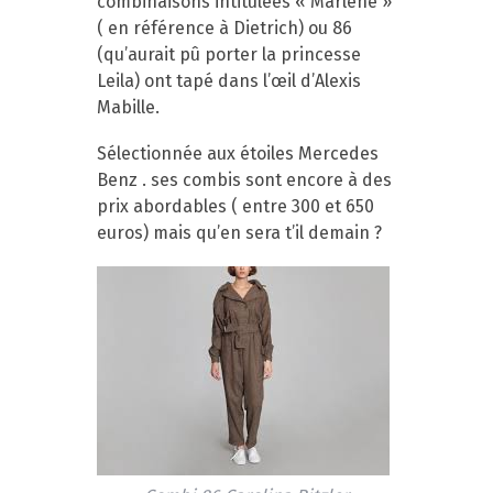
combinaisons intitulées « Marlène »
( en référence à Dietrich) ou 86
(qu’aurait pû porter la princesse
Leila) ont tapé dans l’œil d’Alexis
Mabille.
Sélectionnée aux étoiles Mercedes
Benz . ses combis sont encore à des
prix abordables ( entre 300 et 650
euros) mais qu’en sera t’il demain ?