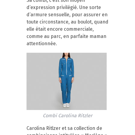
Sa combi, c’est son moyen
d’expression privilégié. Une sorte
d’armure sensuelle, pour assurer en
toute circonstance, au boulot, quand
elle était encore commerciale,
comme au parc, en parfaite maman
attentionnée.
Combi Carolina Ritzler
Carolina Ritlzer et sa collection de