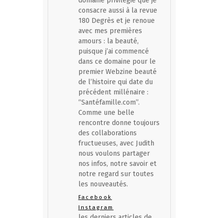
domaine privilégié que je
consacre aussi à la revue
180 Degrès et je renoue
avec mes premières
amours : la beauté,
puisque j’ai commencé
dans ce domaine pour le
premier Webzine beauté
de l’histoire qui date du
précédent millénaire :
“Santéfamille.com”.
Comme une belle
rencontre donne toujours
des collaborations
fructueuses, avec Judith
nous voulons partager
nos infos, notre savoir et
notre regard sur toutes
les nouveautés.
Facebook
Instagram
les derniers articles de