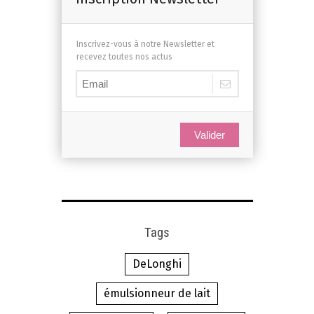
Inscrivez-vous à notre Newsletter et
recevez toutes nos actus
Valider
Tags
DeLonghi
émulsionneur de lait