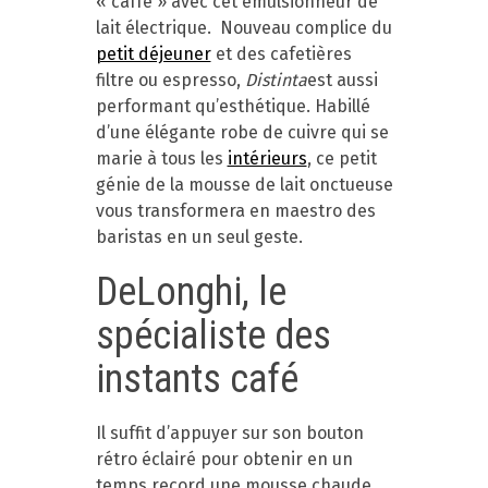
« caffè » avec cet émulsionneur de
lait électrique. Nouveau complice du
petit déjeuner
et des cafetières
filtre ou espresso,
Distinta
est aussi
performant qu’esthétique. Habillé
d’une élégante robe de cuivre qui se
marie à tous les
intérieurs
, ce petit
génie de la mousse de lait onctueuse
vous transformera en maestro des
baristas en un seul geste.
DeLonghi, le
spécialiste des
instants café
Il suffit d’appuyer sur son bouton
rétro éclairé pour obtenir en un
temps record une mousse chaude