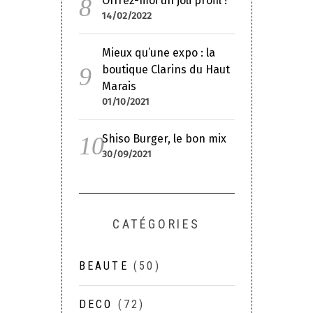
Offrez-moi un joli profil !
14/02/2022
Mieux qu’une expo : la
boutique Clarins du Haut
Marais
01/10/2021
Shiso Burger, le bon mix
30/09/2021
CATÉGORIES
BEAUTE
(50)
DECO
(72)