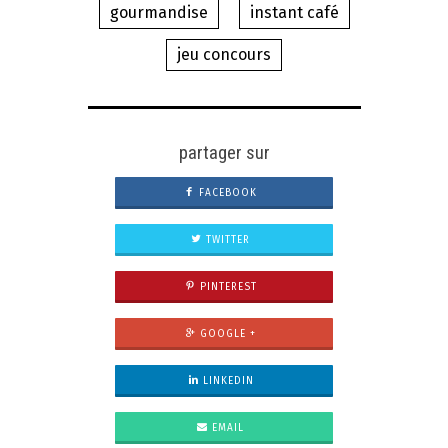
gourmandise
instant café
jeu concours
partager sur
FACEBOOK
TWITTER
PINTEREST
GOOGLE +
LINKEDIN
EMAIL