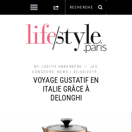
BY
JUDITH HABERBERG
JEU
CONCOURS
,
NEWS
02/04/2019
VOYAGE GUSTATIF EN
ITALIE GRÂCE À
DELONGHI