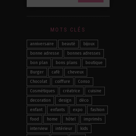
MOTS CLÉS
anniversaire
beauté
bijoux
bonne adresse
bonnes adresses
bon plan
bons plans
boutique
Burger
café
cheveux
Chocolat
coiffure
Conso
Cosmétiques
créatrice
cuisine
decoration
design
déco
enfant
enfants
expo
fashion
food
home
hôtel
imprimés
interview
intérieur
kids