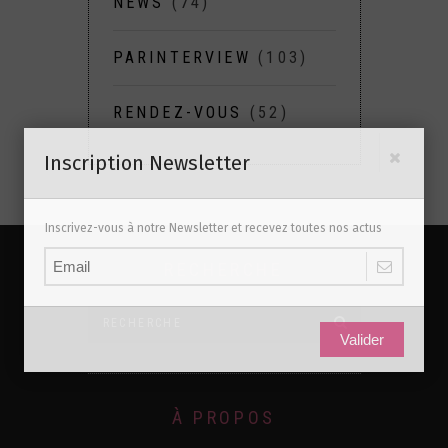
NEWS
(74)
PARINTERVIEW
(103)
RENDEZ-VOUS
(52)
Inscription Newsletter
Inscrivez-vous à notre Newsletter et recevez toutes nos actus
RECHERCHE
Valider
À PROPOS