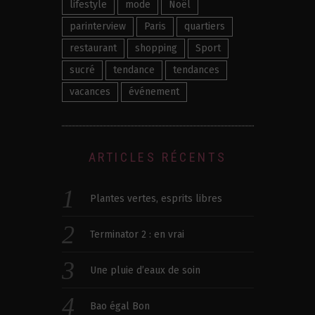
lifestyle
mode
Noël
parinterview
Paris
quartiers
restaurant
shopping
Sport
sucré
tendance
tendances
vacances
événement
ARTICLES RÉCENTS
Plantes vertes, esprits libres
Terminator 2 : en vrai
Une pluie d’eaux de soin
Bao égal Bon