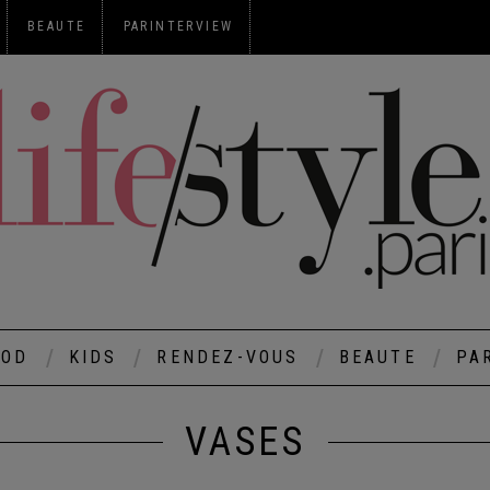
BEAUTE
PARINTERVIEW
OOD
KIDS
RENDEZ-VOUS
BEAUTE
PA
VASES