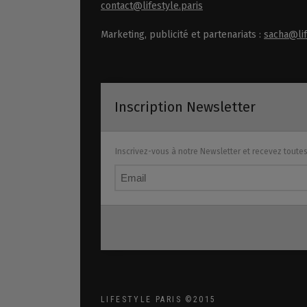
contact@lifestyle.paris
Marketing, publicité et partenariats :
sacha@lif
Inscription Newsletter
Inscrivez-vous à notre Newsletter et recevez toute
LIFESTYLE PARIS ©2015