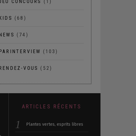
JEU CONCOURS
(1)
KIDS
(68)
NEWS
(74)
PARINTERVIEW
(103)
RENDEZ-VOUS
(52)
ARTICLES RÉCENTS
Plantes vertes, esprits libres