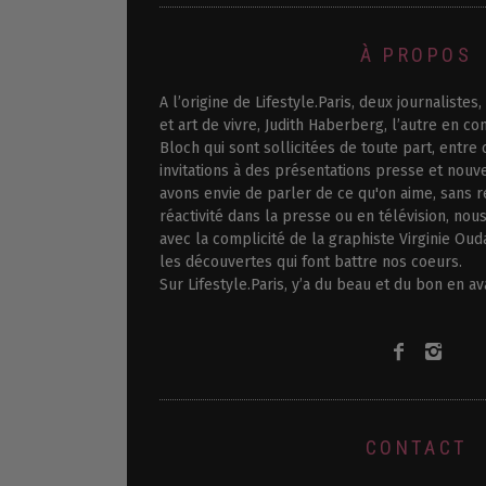
À PROPOS
A l’origine de Lifestyle.Paris, deux journalistes
et art de vivre, Judith Haberberg, l’autre en co
Bloch qui sont sollicitées de toute part, entr
invitations à des présentations presse et nouv
avons envie de parler de ce qu'on aime, sans r
réactivité dans la presse ou en télévision, nou
avec la complicité de la graphiste Virginie Oud
les découvertes qui font battre nos coeurs.
Sur Lifestyle.Paris, y’a du beau et du bon en a
CONTACT