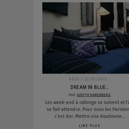
DECO
22/05/2015
DREAM IN BLUE…
PAR
JUDITH HABERBERG
Les week-end à rallonge se suivent et l’
se fait attendre. Pour nous les Parisien
c’est dur. Mettre une doudoune…
LIRE PLUS