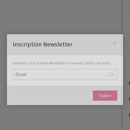
Inscription Newsletter
Inscrivez-vous à notre Newsletter et recevez toutes nos actus
Valider