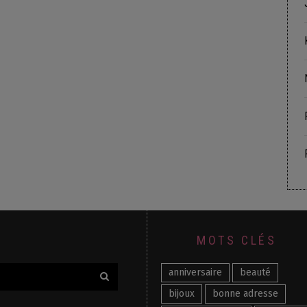
MOTS CLÉS
anniversaire
beauté
bijoux
bonne adresse