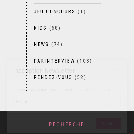
JEU CONCOURS
(1)
KIDS
(68)
NEWS
(74)
PARINTERVIEW
(103)
Inscription Newsletter
RENDEZ-VOUS
(52)
Inscrivez-vous à notre Newsletter et recevez toutes nos actus
Valider
RECHERCHE