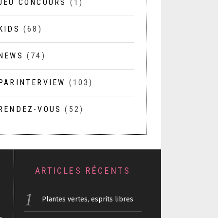
JEU CONCOURS
(1)
KIDS
(68)
NEWS
(74)
PARINTERVIEW
(103)
RENDEZ-VOUS
(52)
ARTICLES RÉCENTS
Plantes vertes, esprits libres