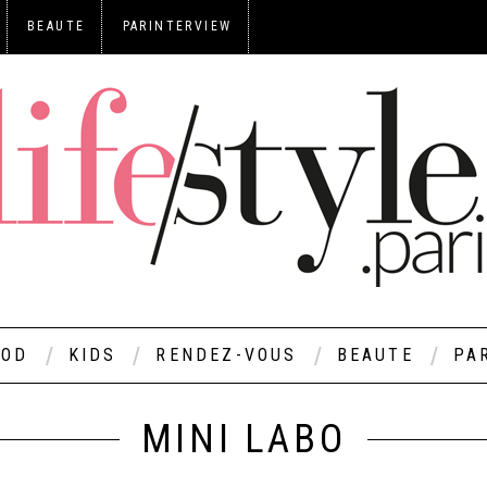
BEAUTE
PARINTERVIEW
OOD
KIDS
RENDEZ-VOUS
BEAUTE
PA
MINI LABO