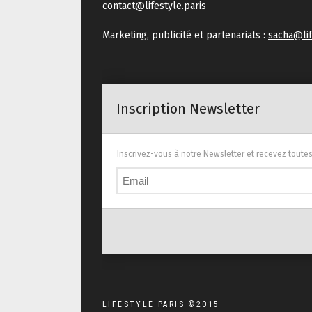
contact@lifestyle.paris
Marketing, publicité et partenariats :
sacha@lif
Inscription Newsletter
Inscrivez-vous à notre Newsletter et recevez toute
LIFESTYLE PARIS ©2015