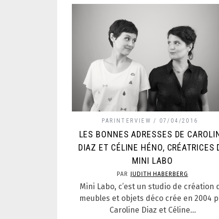
PARINTERVIEW
07/04/2016
LES BONNES ADRESSES DE CAROLI
DIAZ ET CÉLINE HÉNO, CRÉATRICES 
MINI LABO
PAR
JUDITH HABERBERG
Mini Labo, c’est un studio de création 
meubles et objets déco crée en 2004 p
Caroline Diaz et Céline…