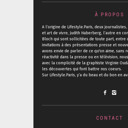
À PROPOS
A l’origine de Lifestyle.Paris, deux journalistes
et art de vivre, Judith Haberberg, l’autre en co
Bloch qui sont sollicitées de toute part, entr
invitations à des présentations presse et nouv
avons envie de parler de ce qu'on aime, sans r
réactivité dans la presse ou en télévision, nou
avec la complicité de la graphiste Virginie Oud
les découvertes qui font battre nos coeurs.
Sur Lifestyle.Paris, y’a du beau et du bon en a
CONTACT