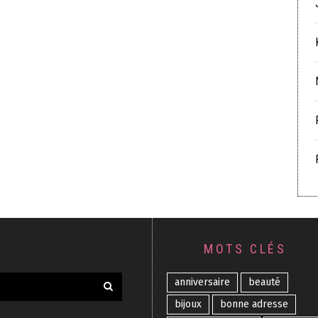
MOTS CLÉS
anniversaire
beauté
bijoux
bonne adresse