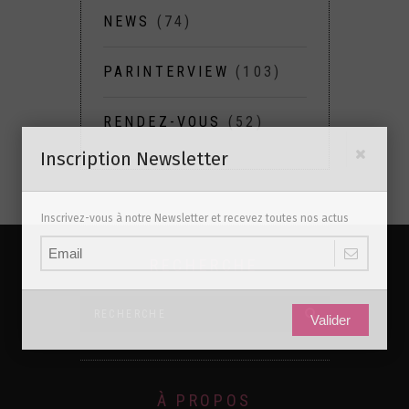
NEWS
(74)
PARINTERVIEW
(103)
RENDEZ-VOUS
(52)
Inscription Newsletter
Inscrivez-vous à notre Newsletter et recevez toutes nos actus
RECHERCHE
Valider
À PROPOS