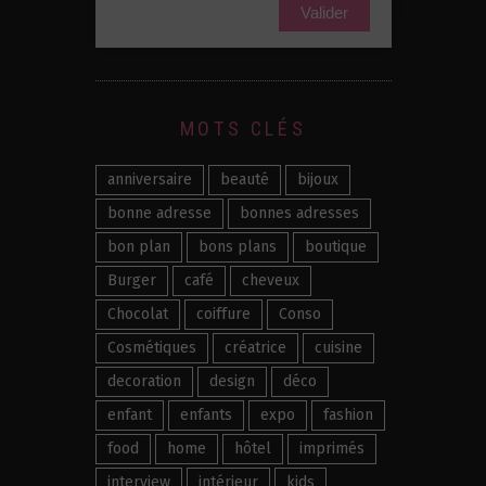
Valider
MOTS CLÉS
anniversaire
beauté
bijoux
bonne adresse
bonnes adresses
bon plan
bons plans
boutique
Burger
café
cheveux
Chocolat
coiffure
Conso
Cosmétiques
créatrice
cuisine
decoration
design
déco
enfant
enfants
expo
fashion
food
home
hôtel
imprimés
interview
intérieur
kids