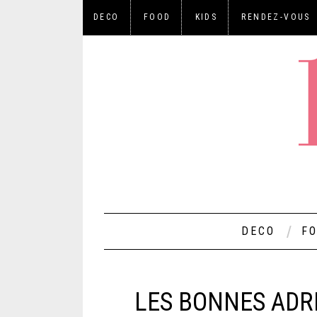
DECO
FOOD
KIDS
RENDEZ-VOUS
DECO
F
LES BONNES ADRE