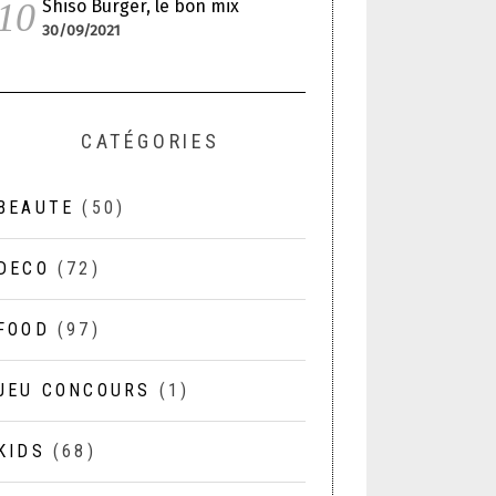
Shiso Burger, le bon mix
30/09/2021
CATÉGORIES
BEAUTE
(50)
DECO
(72)
FOOD
(97)
JEU CONCOURS
(1)
KIDS
(68)