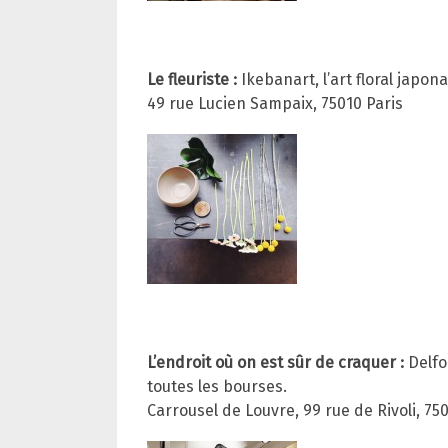
Le fleuriste :
Ikebanart, l’art floral japon
49 rue Lucien Sampaix, 75010 Paris
L’endroit où on est sûr de craquer :
Delfon
toutes les bourses.
Carrousel de Louvre, 99 rue de Rivoli, 75