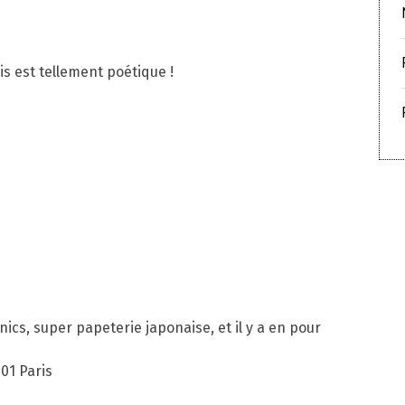
ais est tellement poétique !
ics, super papeterie japonaise, et il y a en pour
001 Paris