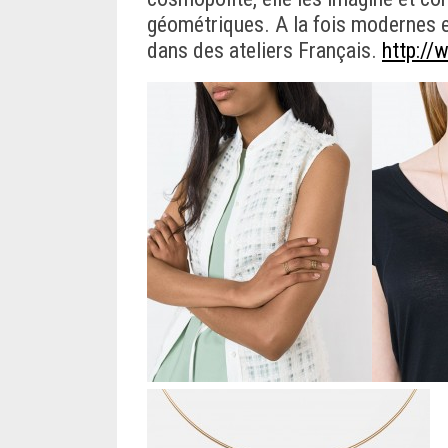
géométriques.
A la fois modernes e
dans des ateliers Français.
http://