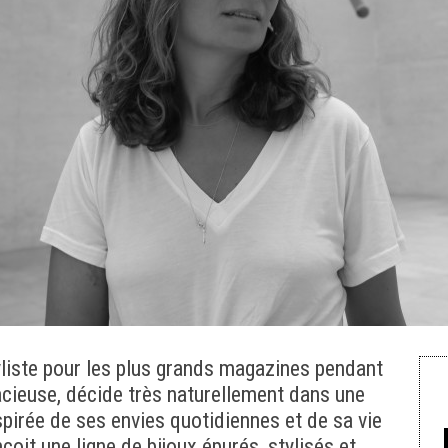
liste pour les plus grands magazines pendant
cieuse, décide très naturellement dans une
spirée de ses envies quotidiennes et de sa vie
çoit une ligne de bijoux épurés, stylisés et