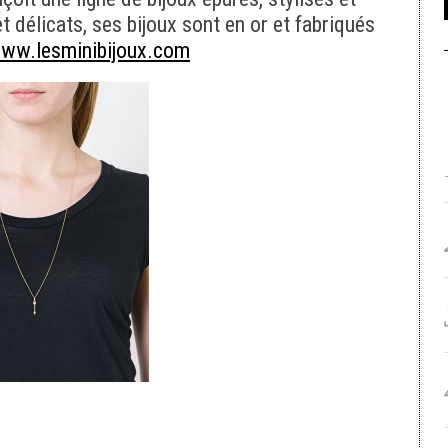
t délicats, ses bijoux sont en or et fabriqués
www.lesminibijoux.com