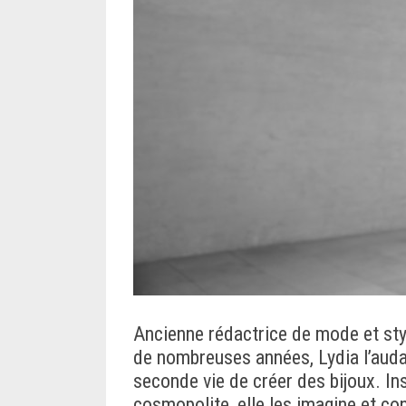
Ancienne rédactrice de mode et sty
de nombreuses années, Lydia l’auda
seconde vie de créer des bijoux.
In
cosmopolite, elle les imagine et con