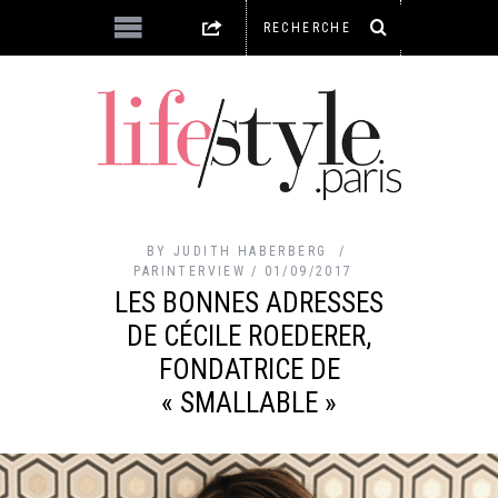
BY
JUDITH HABERBERG
PARINTERVIEW
01/09/2017
LES BONNES ADRESSES
DE CÉCILE ROEDERER,
FONDATRICE DE
« SMALLABLE »