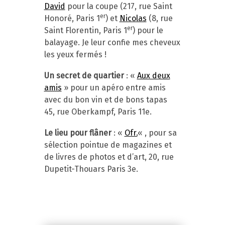
David
pour la coupe (217, rue Saint
er
Honoré, Paris 1
) et
Nicolas
(8, rue
er
Saint Florentin, Paris 1
) pour le
balayage. Je leur confie mes cheveux
les yeux fermés !
Un secret de quartier
: «
Aux deux
amis
» pour un apéro entre amis
avec du bon vin et de bons tapas
45, rue Oberkampf, Paris 11e.
Le lieu pour flâner
: «
Ofr.
« , pour sa
sélection pointue de magazines et
de livres de photos et d’art, 20, rue
Dupetit-Thouars Paris 3e.