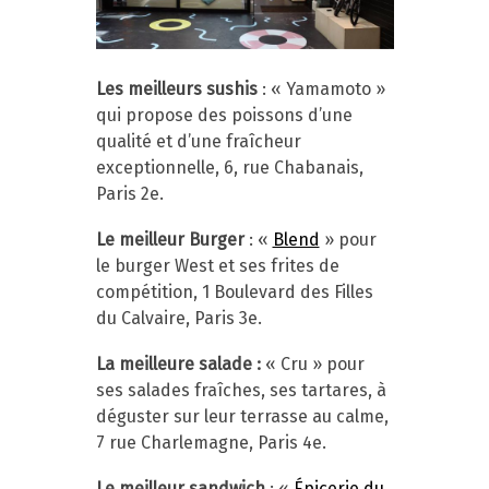
Les meilleurs sushis
: « Yamamoto »
qui propose des poissons d’une
qualité et d’une fraîcheur
exceptionnelle, 6, rue Chabanais,
Paris 2e.
Le meilleur Burger
: «
Blend
» pour
le burger West et ses frites de
compétition, 1 Boulevard des Filles
du Calvaire, Paris 3e.
La meilleure salade :
« Cru » pour
ses salades fraîches, ses tartares, à
déguster sur leur terrasse au calme,
7 rue Charlemagne, Paris 4e.
Le meilleur sandwich
: «
Épicerie du