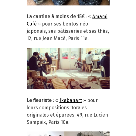
La cantine à moins de 15€
: «
Amami
Café
» pour ses bentos néo-
japonais, ses pâtisseries et ses thés,
12, rue Jean Macé, Paris 11e.
Le fleuriste
: «
Ikebanart
» pour
leurs compositions florales
originales et épurées, 49, rue Lucien
Sampaix, Paris 10e.