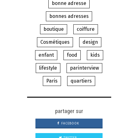
bonne adresse
bonnes adresses
boutique
coiffure
Cosmétiques
design
enfant
food
kids
lifestyle
parinterview
Paris
quartiers
partager sur
FACEBOOK