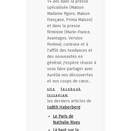
14 ans dans la presse
spécialisée (Maison
Madame Figaro, Maison
Française, Prima Maison)
et dans la presse
féminine (Marie-France,
Avantages, Version
Femina), curieuse et à
l'affût des tendances et
des nouveautés en
général, j'espère réussir à
vous faire partager avec
Aurélia nos découvertes
et nos coups de cœur...
site
Facebook
Instagram
les derniers articles de
Judith Haberberg
Le Paris de
Nathalie Rives
Là haut sur la