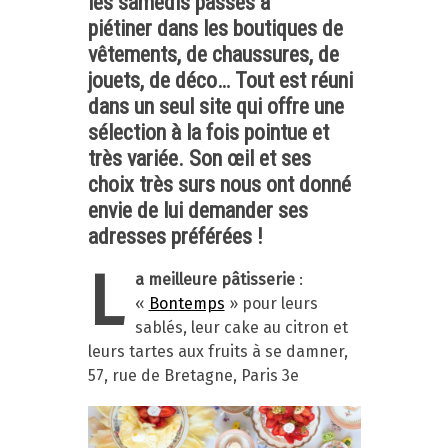
les samedis passés à
piétiner dans les boutiques de
vêtements, de chaussures, de
jouets, de déco… Tout est réuni
dans un seul site qui offre une
sélection à la fois pointue et
très variée. Son œil et ses
choix très surs nous ont donné
envie de lui demander ses
adresses préférées !
L
a meilleure pâtisserie
:
«
Bontemps
» pour leurs
sablés, leur cake au citron et
leurs tartes aux fruits à se damner,
57, rue de Bretagne, Paris 3e