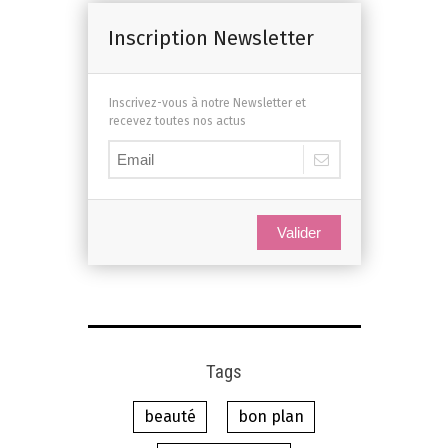
Inscription Newsletter
Inscrivez-vous à notre Newsletter et
recevez toutes nos actus
Valider
Tags
beauté
bon plan