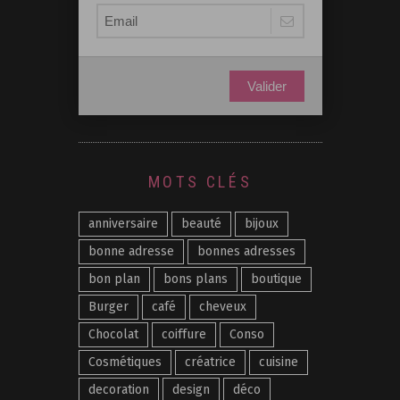
Valider
MOTS CLÉS
anniversaire
beauté
bijoux
bonne adresse
bonnes adresses
bon plan
bons plans
boutique
Burger
café
cheveux
Chocolat
coiffure
Conso
Cosmétiques
créatrice
cuisine
decoration
design
déco