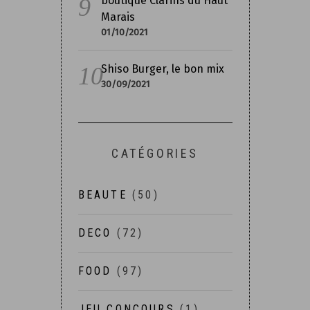
boutique Clarins du Haut
Marais
01/10/2021
Shiso Burger, le bon mix
30/09/2021
CATÉGORIES
BEAUTE
(50)
DECO
(72)
FOOD
(97)
JEU CONCOURS
(1)