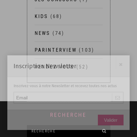
KIDS
(68)
NEWS
(74)
PARINTERVIEW
(103)
Inscription Newsletter
RENDEZ-VOUS
(52)
Inscrivez-vous à notre Newsletter et recevez toutes nos actus
RECHERCHE
Valider