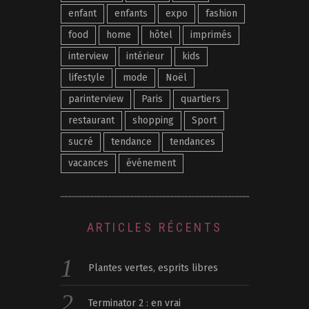
enfant
enfants
expo
fashion
food
home
hôtel
imprimés
interview
intérieur
kids
lifestyle
mode
Noël
parinterview
Paris
quartiers
restaurant
shopping
Sport
sucré
tendance
tendances
vacances
événement
ARTICLES RÉCENTS
Plantes vertes, esprits libres
Terminator 2 : en vrai