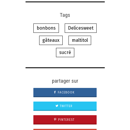
Tags
bonbons
Delicesweet
gâteaux
maltitol
sucré
partager sur
FACEBOOK
TWITTER
PINTEREST