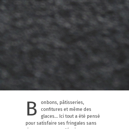
B
onbons, pâtisseries,
confitures et même des
glaces… Ici tout a été pensé
pour satisfaire ses fringales sans