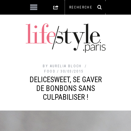
BY
AURELIA BLOCH
FOOD
30/03/2015
DELICESWEET, SE GAVER
DE BONBONS SANS
CULPABILISER !