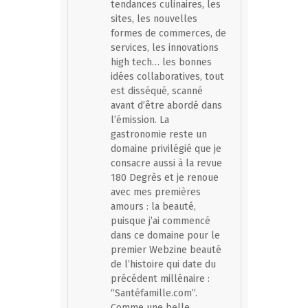
tendances culinaires, les
sites, les nouvelles
formes de commerces, de
services, les innovations
high tech… les bonnes
idées collaboratives, tout
est disséqué, scanné
avant d’être abordé dans
l’émission. La
gastronomie reste un
domaine privilégié que je
consacre aussi à la revue
180 Degrès et je renoue
avec mes premières
amours : la beauté,
puisque j’ai commencé
dans ce domaine pour le
premier Webzine beauté
de l’histoire qui date du
précédent millénaire :
“Santéfamille.com”.
Comme une belle